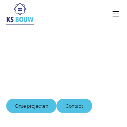
Ontwerpers & Bouwers
van uw project
Bundeling van kennis en kracht, daardoor is KS Bouw
uw perfecte partner voor het complete project.
Onze projecten
Contact